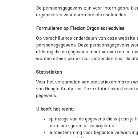
De persoonsgegevens zijn voor intern gebruik 
organisaties voor commerciële doeleinden.
Formulieren op Flexian Organisatieadvies
Op verschillende onderdelen van deze website 
persoonsgegevens. Deze persoonsgegevens word
afdeling die de gegevens moet verwerken en ni
worden alleen per e-mail verzonden naar de afd
Statistieken
Voor het verzamelen van statistieken maken we
van Google Analytics. Deze statistieken bevat
gegevens.
U heeft het recht:
op inzage van de gegevens die wij van je h
laten corrigeren of verwijderen.
je toestemming voor bepaalde verwerkinge