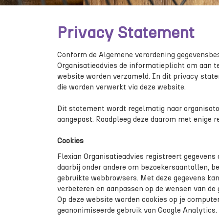
Privacy Statement
Conform de Algemene verordening gegevensbes
Organisatieadvies de informatieplicht om aan 
website worden verzameld. In dit privacy stat
die worden verwerkt via deze website.
Dit statement wordt regelmatig naar organisator
aangepast. Raadpleeg deze daarom met enige r
Cookies
Flexian Organisatieadvies registreert gegevens 
daarbij onder andere om bezoekersaantallen, b
gebruikte webbrowsers. Met deze gegevens kan 
verbeteren en aanpassen op de wensen van de ge
Op deze website worden cookies op je computer 
geanonimiseerde gebruik van Google Analytics.