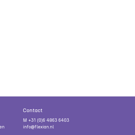
Contact
M +31 (0)6 4863 6403
nen
info@flexian.nl