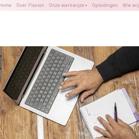
Home
Over Flexian
Onze werkwijze
Opleidingen
Wie wij