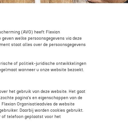
cherming (AVG) heeft Flexian
te geven welke persoonsgegevens via deze
ement staat alles over de persoonsgegevens
ische of politiek-juridische ontwikkelingen
egelmaat wanneer u onze website bezoekt.
over het gebruik van deze website. Het gaat
ezochte pagina's en eigenschappen van de
Flexian Organisatieadvies de website
bruiker. Daarbij worden cookies gebruikt.
of telefoon geplaatst voor het