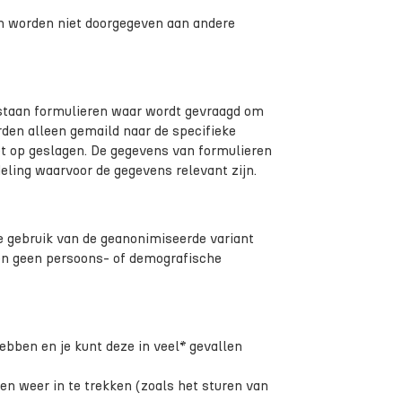
en worden niet doorgegeven aan andere
staan formulieren waar wordt gevraagd om
en alleen gemaild naar de specifieke
et op geslagen. De gegevens van formulieren
eling waarvoor de gegevens relevant zijn.
 gebruik van de geanonimiseerde variant
ten geen persoons- of demografische
ebben en je kunt deze in veel* gevallen
n weer in te trekken (zoals het sturen van